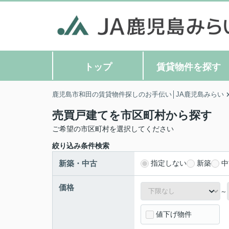
トップ
賃貸物件を探す
鹿児島市和田の賃貸物件探しのお手伝い│JA鹿児島みらい
売買戸建てを市区町村から探す
ご希望の市区町村を選択してください
絞り込み条件検索
新築・中古
指定しない
新築
中
価格
～
値下げ物件