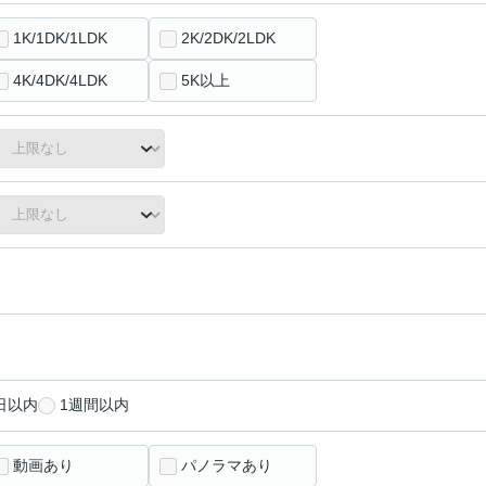
1K/1DK/1LDK
2K/2DK/2LDK
4K/4DK/4LDK
5K以上
日以内
1週間以内
動画あり
パノラマあり