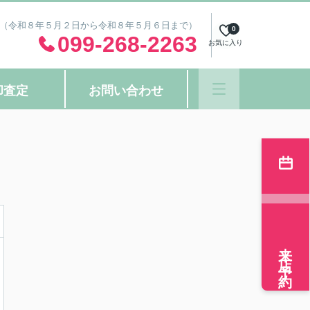
ＧＷ（令和８年５月２日から令和８年５月６日まで）
0
099-268-2263
お気に入り
却査定
お問い合わせ
来店予約