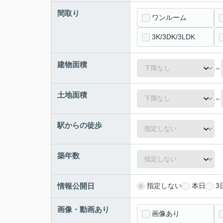
間取り
ワンルーム
3K/3DK/3LDK
建物面積
～
土地面積
～
駅からの徒歩
築年数
情報公開日
指定しない
本日
3
画像・動画あり
画像あり