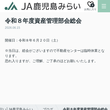
0
お気に入り
令和８年度資産管理部会総会
2026.06.15
開催日：令和８年６月２０日（土）
※当日は、総会がございますので不動産センターは臨時休業とな
ります。
恐れ入りますが、ご理解、ご了承のほどお願いいたします。
伝い│JA鹿児島みらい
ブログ
令和８年度資産管理部会総会